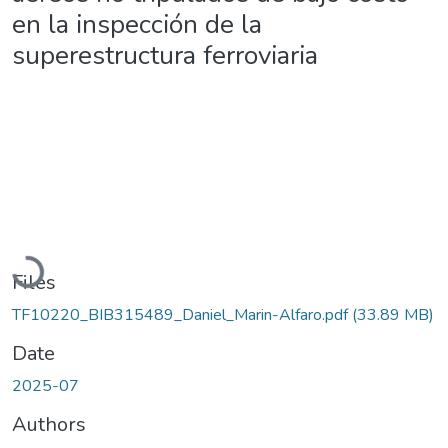
en la inspección de la
superestructura ferroviaria
Loading...
Files
TF10220_BIB315489_Daniel_Marin-Alfaro.pdf
(33.89 MB)
Date
2025-07
Authors