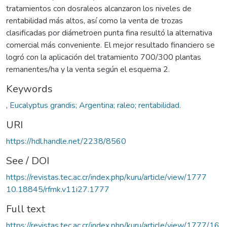
tratamientos con dosraleos alcanzaron los niveles de
rentabilidad más altos, así como la venta de trozas
clasificadas por diámetroen punta fina resultó la alternativa
comercial más conveniente. El mejor resultado financiero se
logró con la aplicación del tratamiento 700/300 plantas
remanentes/ha y la venta según el esquema 2.
Keywords
,
Eucalyptus grandis; Argentina; raleo; rentabilidad.
URI
https://hdl.handle.net/2238/8560
See / DOI
https://revistas.tec.ac.cr/index.php/kuru/article/view/1777
10.18845/rfmk.v11i27.1777
Full text
https://revistas.tec.ac.cr/index.php/kuru/article/view/1777/16