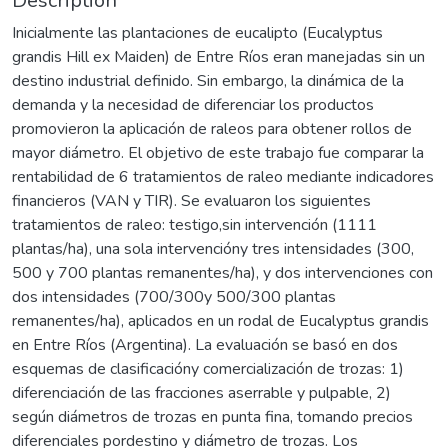
Description
Inicialmente las plantaciones de eucalipto (Eucalyptus
grandis Hill ex Maiden) de Entre Ríos eran manejadas sin un
destino industrial definido. Sin embargo, la dinámica de la
demanda y la necesidad de diferenciar los productos
promovieron la aplicación de raleos para obtener rollos de
mayor diámetro. El objetivo de este trabajo fue comparar la
rentabilidad de 6 tratamientos de raleo mediante indicadores
financieros (VAN y TIR). Se evaluaron los siguientes
tratamientos de raleo: testigo,sin intervención (1111
plantas/ha), una sola intervencióny tres intensidades (300,
500 y 700 plantas remanentes/ha), y dos intervenciones con
dos intensidades (700/300y 500/300 plantas
remanentes/ha), aplicados en un rodal de Eucalyptus grandis
en Entre Ríos (Argentina). La evaluación se basó en dos
esquemas de clasificacióny comercialización de trozas: 1)
diferenciación de las fracciones aserrable y pulpable, 2)
según diámetros de trozas en punta fina, tomando precios
diferenciales pordestino y diámetro de trozas. Los