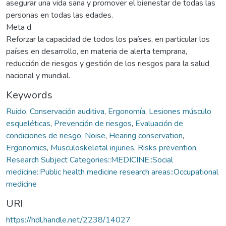
asegurar una vida sana y promover el bienestar de todas las
personas en todas las edades.
Meta d
Reforzar la capacidad de todos los países, en particular los
países en desarrollo, en materia de alerta temprana,
reducción de riesgos y gestión de los riesgos para la salud
nacional y mundial.
Keywords
Ruido
,
Conservación auditiva
,
Ergonomía
,
Lesiones músculo
esqueléticas
,
Prevención de riesgos
,
Evaluación de
condiciones de riesgo
,
Noise
,
Hearing conservation
,
Ergonomics
,
Musculoskeletal injuries
,
Risks prevention
,
Research Subject Categories::MEDICINE::Social
medicine::Public health medicine research areas::Occupational
medicine
URI
https://hdl.handle.net/2238/14027