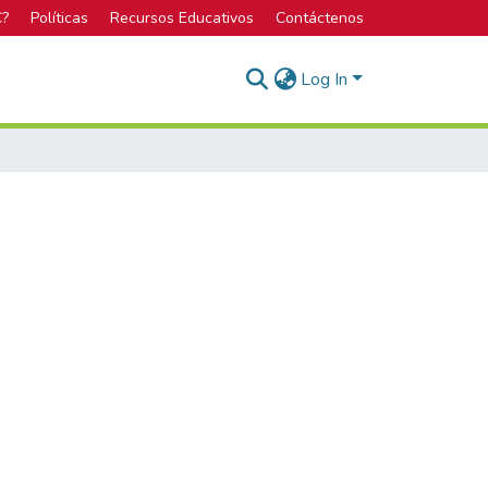
C?
Políticas
Recursos Educativos
Contáctenos
Log In