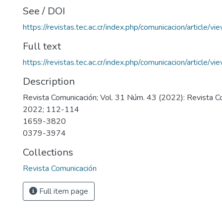
See / DOI
https://revistas.tec.ac.cr/index.php/comunicacion/article/v
Full text
https://revistas.tec.ac.cr/index.php/comunicacion/article
Description
Revista Comunicación; Vol. 31 Núm. 43 (2022): Revista Co
2022; 112-114
1659-3820
0379-3974
Collections
Revista Comunicación
Full item page