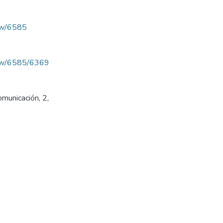
iew/6585
/view/6585/6369
municación, 2,