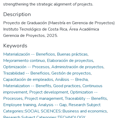
strengthening the strategic alignment of projects.
Description
Proyecto de Graduación (Maestría en Gerencia de Proyectos)
Instituto Tecnológico de Costa Rica, Área Académica
Gerencia de Proyectos, 2025.
Keywords
Materialización -- Beneficios
,
Buenas prácticas
,
Mejoramiento continuo
,
Elaboración de proyectos
,
Optimización -- Procesos
,
Administración de proyectos
,
Trazabilidad -- Beneficios
,
Gestión de proyectos
,
Capacitación de empleados
,
Análisis -- Brecha
,
Materialization -- Benefits
,
Good practices
,
Continuous
improvement
,
Project development
,
Optimization --
Processes
,
Project management
,
Traceability -- Benefits
,
Employee training
,
Analysis -- Gap
,
Research Subject
Categories::SOCIAL SCIENCES::Business and economics
,
Research Subject Categories::TECHNOLOGY