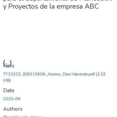
y Proyectos de la empresa ABC
Loading...
Files
TF10232_BIB315606_Alonso_Diaz-Valverde.pdf
(2.52
MB)
Date
2025-09
Authors