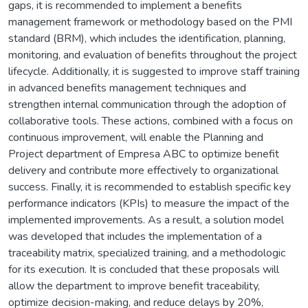
gaps, it is recommended to implement a benefits
management framework or methodology based on the PMI
standard (BRM), which includes the identification, planning,
monitoring, and evaluation of benefits throughout the project
lifecycle. Additionally, it is suggested to improve staff training
in advanced benefits management techniques and
strengthen internal communication through the adoption of
collaborative tools. These actions, combined with a focus on
continuous improvement, will enable the Planning and
Project department of Empresa ABC to optimize benefit
delivery and contribute more effectively to organizational
success. Finally, it is recommended to establish specific key
performance indicators (KPIs) to measure the impact of the
implemented improvements. As a result, a solution model
was developed that includes the implementation of a
traceability matrix, specialized training, and a methodologic
for its execution. It is concluded that these proposals will
allow the department to improve benefit traceability,
optimize decision-making, and reduce delays by 20%,