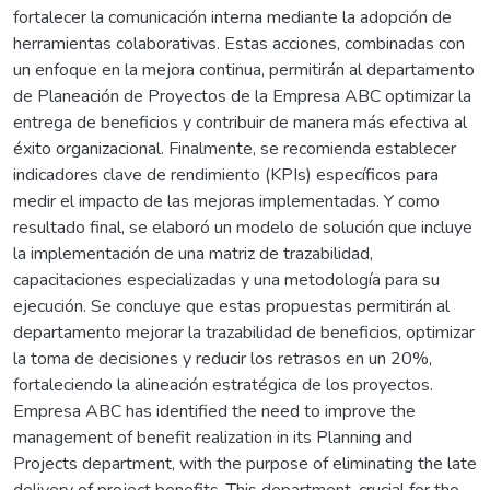
fortalecer la comunicación interna mediante la adopción de
herramientas colaborativas. Estas acciones, combinadas con
un enfoque en la mejora continua, permitirán al departamento
de Planeación de Proyectos de la Empresa ABC optimizar la
entrega de beneficios y contribuir de manera más efectiva al
éxito organizacional. Finalmente, se recomienda establecer
indicadores clave de rendimiento (KPIs) específicos para
medir el impacto de las mejoras implementadas. Y como
resultado final, se elaboró un modelo de solución que incluye
la implementación de una matriz de trazabilidad,
capacitaciones especializadas y una metodología para su
ejecución. Se concluye que estas propuestas permitirán al
departamento mejorar la trazabilidad de beneficios, optimizar
la toma de decisiones y reducir los retrasos en un 20%,
fortaleciendo la alineación estratégica de los proyectos.
Empresa ABC has identified the need to improve the
management of benefit realization in its Planning and
Projects department, with the purpose of eliminating the late
delivery of project benefits. This department, crucial for the