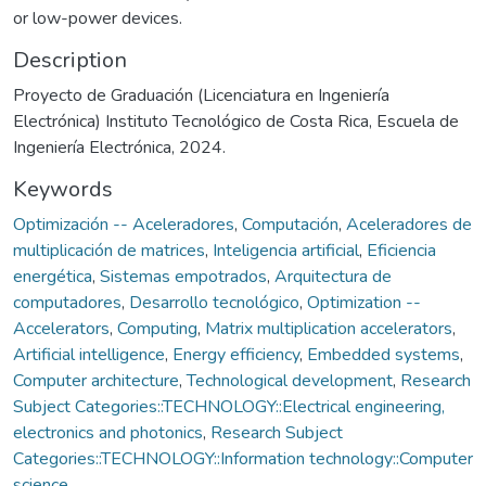
or low-power devices.
Description
Proyecto de Graduación (Licenciatura en Ingeniería
Electrónica) Instituto Tecnológico de Costa Rica, Escuela de
Ingeniería Electrónica, 2024.
Keywords
Optimización -- Aceleradores
,
Computación
,
Aceleradores de
multiplicación de matrices
,
Inteligencia artificial
,
Eficiencia
energética
,
Sistemas empotrados
,
Arquitectura de
computadores
,
Desarrollo tecnológico
,
Optimization --
Accelerators
,
Computing
,
Matrix multiplication accelerators
,
Artificial intelligence
,
Energy efficiency
,
Embedded systems
,
Computer architecture
,
Technological development
,
Research
Subject Categories::TECHNOLOGY::Electrical engineering,
electronics and photonics
,
Research Subject
Categories::TECHNOLOGY::Information technology::Computer
science