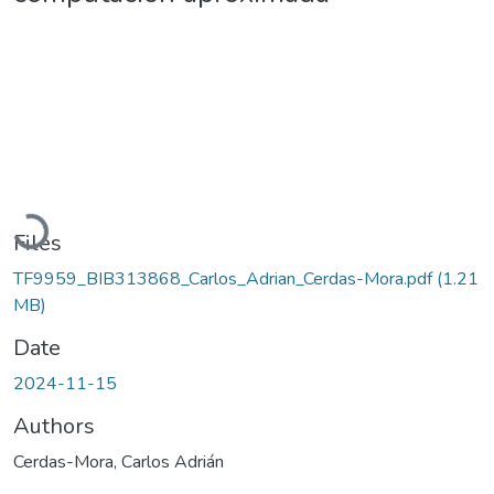
Loading...
Files
TF9959_BIB313868_Carlos_Adrian_Cerdas-Mora.pdf
(1.21
MB)
Date
2024-11-15
Authors
Cerdas-Mora, Carlos Adrián