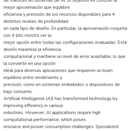
de matrices en sistemas de IA. El objetivo es conocer la
mejor aproximación que equilibre
eficiencia y precisión de los recursos disponibles para 4
distintos niveles de profundidad
en cada tipo de diseño. En particular, la aproximación conjunta
con 4 bits mostró ser la
mejor opción entre todas las configuraciones evaluadas. Este
diseño maximiza la eficiencia
computacional y mantiene un nivel de error aceptable, lo que
la convierte en una opción
ideal para diversas aplicaciones que requieren un buen
equilibrio entre rendimiento y
precisión, como en sistemas embebidos o dispositivos de
bajo consumo.
Artificial Intelligence (AI) has transformed technology by
improving efficiency in various
industries. However, AI applications require high
computational performance, which poses
resource and power consumption challenges. Specialized