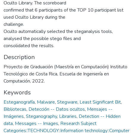
Oculto Library. The scoreboard
confirmed that 6 participants of the TOP 10 participant list
used Oculto Library during the
challenge.
Oculto automatically selected the steganalysis tools,
analysed the possible stego files and
consolidated the results.
Description
Proyecto de Graduación (Maestría en Computación) Instituto
Tecnológico de Costa Rica, Escuela de Ingeniería en
Computación, 2022.
Keywords
Esteganografía
,
Malware
,
Stegware
,
Least Significant Bit
,
Bibliotecas
,
Detección -- Datos ocultos
,
Mensajes --
Imágenes
,
Steganography
,
Libraries
,
Detection -- Hidden
data
,
Messages -- Images
,
Research Subject
Categories::TECHNOLOGY::Information technology::Computer