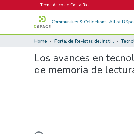
Tecnológico de Costa Rica
Communities & Collections
All of DSpa
Home
Portal de Revistas del Instituto Tecnológico de Costa Rica
Tecno
Los avances en tecno
de memoria de lectur