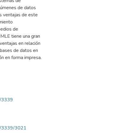
sistemas de
olúmenes de datos
s ventajas de este
miento
medios de
MLE tiene una gran
 ventajas en relación
 bases de datos en
ón en forma impresa.
ew/3339
iew/3339/3021