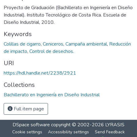
Proyecto de Graduación (Bachillerato en Ingeniería en Diseño
Industrial). Instituto Tecnológico de Costa Rica. Escuela de
Diseño Industrial, 2010.
Keywords
Colillas de cigarro
,
Ceniceros
,
Campaña ambiental
,
Reducción
de impacto
,
Control de desechos.
URI
https://hdl.handle.net/2238/2921
Collections
Bachillerato en Ingeniería en Diseño Industrial
Full item page
DSpace software
copyright © 2002-2026
LYRASIS
Cookie settings
Accessibility settings
Send Feedback