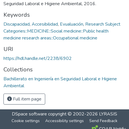
Seguridad Laboral e Higiene Ambiental, 2016.
Keywords
Discapacidad
,
Accesibilidad
,
Evualuación
,
Research Subject
Categories::MEDICINE::Social medicine::Public health
medicine research areas::Occupational medicine
URI
https://hdl.handle.net/2238/6902
Collections
Bachillerato en Ingeniería en Seguridad Laboral e Higiene
Ambiental
Full item page
DSpace software
copyright © 2002-2026
LYRASIS
Cookie settings
Accessibility settings
Send Feedback
COAR Notify