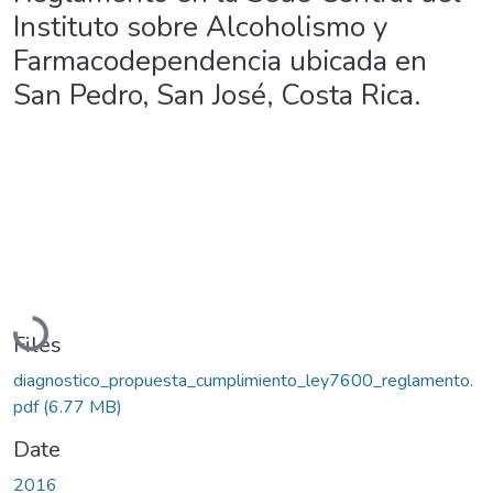
Instituto sobre Alcoholismo y
Farmacodependencia ubicada en
San Pedro, San José, Costa Rica.
Loading...
Files
diagnostico_propuesta_cumplimiento_ley7600_reglamento.
pdf
(6.77 MB)
Date
2016