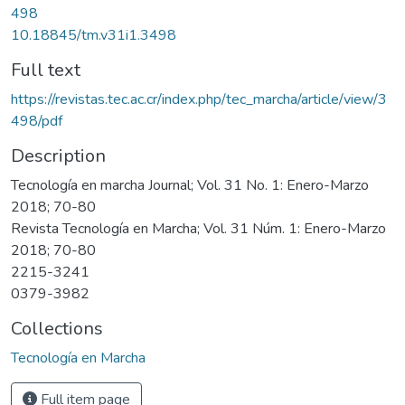
498
10.18845/tm.v31i1.3498
Full text
https://revistas.tec.ac.cr/index.php/tec_marcha/article/view/3
498/pdf
Description
Tecnología en marcha Journal; Vol. 31 No. 1: Enero-Marzo
2018; 70-80
Revista Tecnología en Marcha; Vol. 31 Núm. 1: Enero-Marzo
2018; 70-80
2215-3241
0379-3982
Collections
Tecnología en Marcha
Full item page