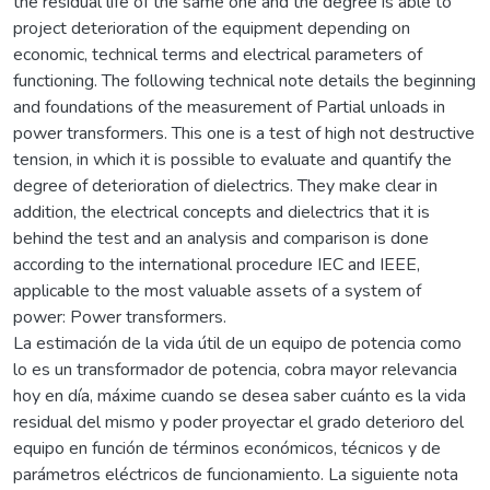
the residual life of the same one and the degree is able to
project deterioration of the equipment depending on
economic, technical terms and electrical parameters of
functioning. The following technical note details the beginning
and foundations of the measurement of Partial unloads in
power transformers. This one is a test of high not destructive
tension, in which it is possible to evaluate and quantify the
degree of deterioration of dielectrics. They make clear in
addition, the electrical concepts and dielectrics that it is
behind the test and an analysis and comparison is done
according to the international procedure IEC and IEEE,
applicable to the most valuable assets of a system of
power: Power transformers.
La estimación de la vida útil de un equipo de potencia como
lo es un transformador de potencia, cobra mayor relevancia
hoy en día, máxime cuando se desea saber cuánto es la vida
residual del mismo y poder proyectar el grado deterioro del
equipo en función de términos económicos, técnicos y de
parámetros eléctricos de funcionamiento. La siguiente nota