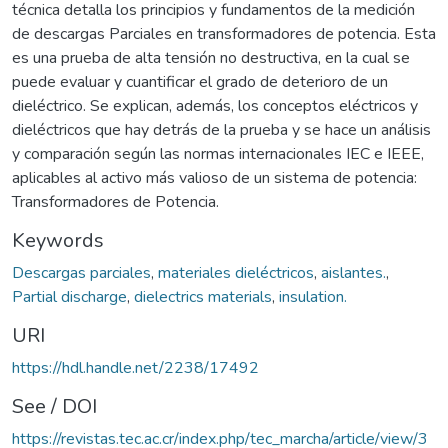
técnica detalla los principios y fundamentos de la medición
de descargas Parciales en transformadores de potencia. Esta
es una prueba de alta tensión no destructiva, en la cual se
puede evaluar y cuantificar el grado de deterioro de un
dieléctrico. Se explican, además, los conceptos eléctricos y
dieléctricos que hay detrás de la prueba y se hace un análisis
y comparación según las normas internacionales IEC e IEEE,
aplicables al activo más valioso de un sistema de potencia:
Transformadores de Potencia.
Keywords
Descargas parciales
,
materiales dieléctricos
,
aislantes.
,
Partial discharge
,
dielectrics materials
,
insulation.
URI
https://hdl.handle.net/2238/17492
See / DOI
https://revistas.tec.ac.cr/index.php/tec_marcha/article/view/3