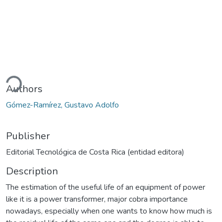
ding...
Authors
Gómez-Ramírez, Gustavo Adolfo
Publisher
Editorial Tecnológica de Costa Rica (entidad editora)
Description
The estimation of the useful life of an equipment of power
like it is a power transformer, major cobra importance
nowadays, especially when one wants to know how much is