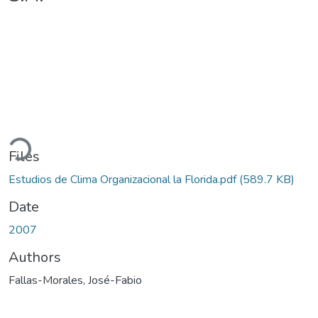
Loading...
Files
Estudios de Clima Organizacional la Florida.pdf
(589.7 KB)
Date
2007
Authors
Fallas-Morales, José-Fabio