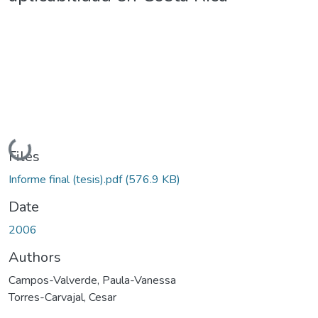
Loading...
Files
Informe final (tesis).pdf
(576.9 KB)
Date
2006
Authors
Campos-Valverde, Paula-Vanessa
Torres-Carvajal, Cesar