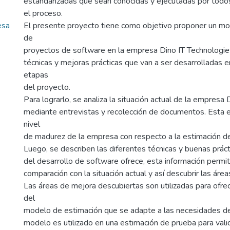
estandarizadas que sean conocidas y ejecutadas por todos
el proceso.
esa
El presente proyecto tiene como objetivo proponer un mo
de
proyectos de software en la empresa Dino IT Technologie
técnicas y mejoras prácticas que van a ser desarrolladas e
etapas
del proyecto.
Para lograrlo, se analiza la situación actual de la empresa 
mediante entrevistas y recolección de documentos. Esta e
nivel
de madurez de la empresa con respecto a la estimación d
Luego, se describen las diferentes técnicas y buenas prácti
del desarrollo de software ofrece, esta información permi
comparación con la situación actual y así descubrir las áre
Las áreas de mejora descubiertas son utilizadas para ofre
del
modelo de estimación que se adapte a las necesidades de
modelo es utilizado en una estimación de prueba para valida