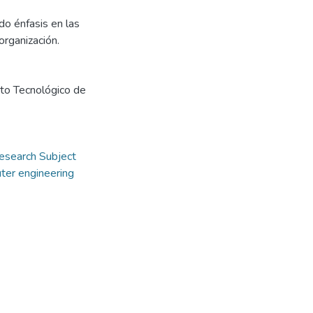
do énfasis en las
organización.
uto Tecnológico de
esearch Subject
ter engineering