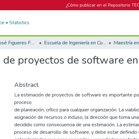
¿Cómo publicar en el Repositorio TE
ce
Statistics
Biblioteca José Figueres Ferrer
Escuela de Ingeniería en Computación
Maestría e
de proyectos de software en 
Abstract
La estimación de proyectos de software es importante po
proceso
de planeación, crítico para cualquier organización. La viabil
asignación de recursos o incluso, la dirección que toma u
decidido como consecuencia de una estimación. La estimac
proceso de desarrollo de software, y debe estar definido 