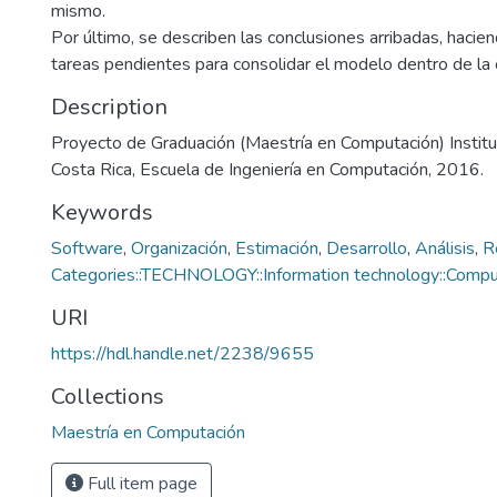
mismo.
Por último, se describen las conclusiones arribadas, hacien
tareas pendientes para consolidar el modelo dentro de la 
Description
Proyecto de Graduación (Maestría en Computación) Instit
Costa Rica, Escuela de Ingeniería en Computación, 2016.
Keywords
Software
,
Organización
,
Estimación
,
Desarrollo
,
Análisis
,
R
Categories::TECHNOLOGY::Information technology::Compu
URI
https://hdl.handle.net/2238/9655
Collections
Maestría en Computación
Full item page