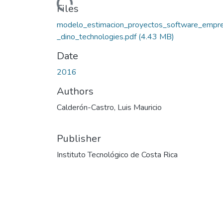
Loading...
Files
modelo_estimacion_proyectos_software_empr
_dino_technologies.pdf
(4.43 MB)
Date
2016
Authors
Calderón-Castro, Luis Mauricio
Publisher
Instituto Tecnológico de Costa Rica