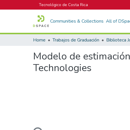
Tecnológico de Costa Rica
Communities & Collections
All of DSpa
Home
Trabajos de Graduación
Modelo de estimación 
Technologies