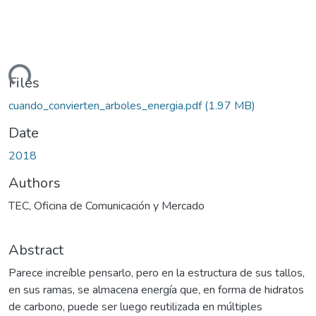
ading...
Files
cuando_convierten_arboles_energia.pdf
(1.97 MB)
Date
2018
Authors
TEC, Oficina de Comunicación y Mercado
Abstract
Parece increíble pensarlo, pero en la estructura de sus tallos,
en sus ramas, se almacena energía que, en forma de hidratos
de carbono, puede ser luego reutilizada en múltiples