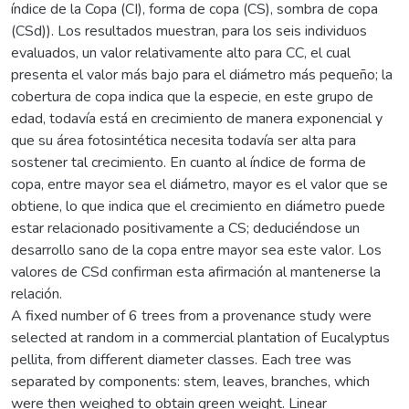
índice de la Copa (CI), forma de copa (CS), sombra de copa
(CSd)). Los resultados muestran, para los seis individuos
evaluados, un valor relativamente alto para CC, el cual
presenta el valor más bajo para el diámetro más pequeño; la
cobertura de copa indica que la especie, en este grupo de
edad, todavía está en crecimiento de manera exponencial y
que su área fotosintética necesita todavía ser alta para
sostener tal crecimiento. En cuanto al índice de forma de
copa, entre mayor sea el diámetro, mayor es el valor que se
obtiene, lo que indica que el crecimiento en diámetro puede
estar relacionado positivamente a CS; deduciéndose un
desarrollo sano de la copa entre mayor sea este valor. Los
valores de CSd confirman esta afirmación al mantenerse la
relación.
A fixed number of 6 trees from a provenance study were
selected at random in a commercial plantation of Eucalyptus
pellita, from different diameter classes. Each tree was
separated by components: stem, leaves, branches, which
were then weighed to obtain green weight. Linear