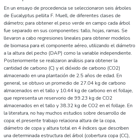
En un ensayo de procedencia se seleccionaron seis árboles
de Eucalyptus pellita F. Muell, de diferentes clases de
diámetro; para obtener el peso verde en campo cada árbol
fue separado en sus componentes: tallo, hojas, ramas. Se
llevaron a cabo regresiones lineales para obtener modelos
de biomasa para el componente aéreo, utilizando el diámetro
a la altura del pecho (DAP) como la variable independiente.
Posteriormente se realizaron análisis para obtener la
cantidad de carbono (C) y el dióxido de carbono (CO2)
almacenado en una plantación de 2.5 años de edad. En
general, se obtuvo un promedio de 27.04 kg de carbono
almacenados en el tallo y 10.44 kg de carbono en el follaje,
que representa un reservorio de 99.23 kg de CO2
almacenados en el tallo y 38.32 kg de CO2 en el follaje. En
la literatura, no hay muchos estudios sobre desarrollo de
copa; el presente trabajo relaciona altura de la copa,
diámetro de copa y altura total en 4 índices que describen
una determinada estructura del árbol (cobertura copa (CC),