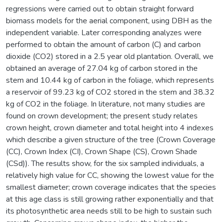
regressions were carried out to obtain straight forward
biomass models for the aerial component, using DBH as the
independent variable. Later corresponding analyzes were
performed to obtain the amount of carbon (C) and carbon
dioxide (CO2) stored in a 2.5 year old plantation. Overall, we
obtained an average of 27.04 kg of carbon stored in the
stem and 10.44 kg of carbon in the foliage, which represents
a reservoir of 99.23 kg of CO2 stored in the stem and 38.32
kg of CO2 in the foliage. In literature, not many studies are
found on crown development; the present study relates
crown height, crown diameter and total height into 4 indexes
which describe a given structure of the tree (Crown Coverage
(CC), Crown Index (CI), Crown Shape (CS), Crown Shade
(CSd)). The results show, for the six sampled individuals, a
relatively high value for CC, showing the lowest value for the
smallest diameter; crown coverage indicates that the species
at this age class is still growing rather exponentially and that
its photosynthetic area needs still to be high to sustain such