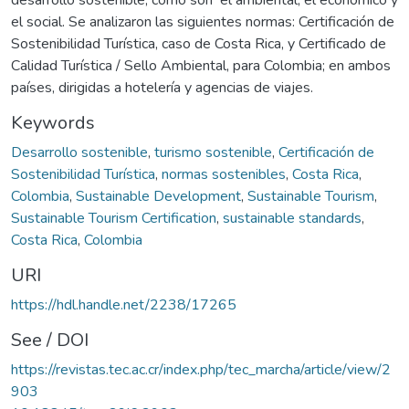
el social. Se analizaron las siguientes normas: Certificación de
Sostenibilidad Turística, caso de Costa Rica, y Certificado de
Calidad Turística / Sello Ambiental, para Colombia; en ambos
países, dirigidas a hotelería y agencias de viajes.
Keywords
Desarrollo sostenible
,
turismo sostenible
,
Certificación de
Sostenibilidad Turística
,
normas sostenibles
,
Costa Rica
,
Colombia
,
Sustainable Development
,
Sustainable Tourism
,
Sustainable Tourism Certification
,
sustainable standards
,
Costa Rica
,
Colombia
URI
https://hdl.handle.net/2238/17265
See / DOI
https://revistas.tec.ac.cr/index.php/tec_marcha/article/view/2
903