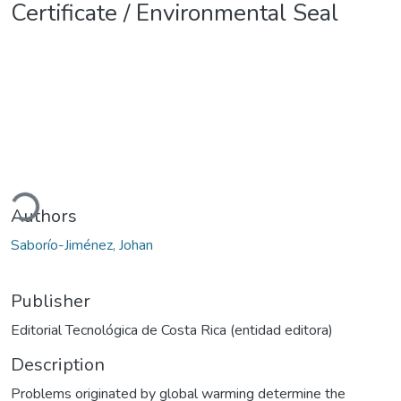
Certificate / Environmental Seal
ading...
Authors
Saborío-Jiménez, Johan
Publisher
Editorial Tecnológica de Costa Rica (entidad editora)
Description
Problems originated by global warming determine the