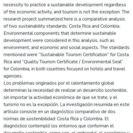
necessity to practice a sustainable development regardless
of the economic activity, and tourism is not the exception. The
research project summarized here is a comparative analysis
of two sustainability standards: Costa Rica and Colombia.
Environmental components that determine sustainable
development were considered in this analysis, such as
environment, and economic and social aspects. The standards
mentioned were “Sustainable Tourism Certification” for Costa
Rica and “Quality Tourism Certificate / Environmental Seal”
for Colombia, in both countries focused on hotels and travel
agencies.
Los problemas originados por el calentamiento global
determinan la necesidad de realizar un desarrollo sostenible,
sin importar la actividad económica de que se trate, y el
turismo no es la excepción. La investigación resumida en este
artículo consiste en un diagnóstico comparativo de dos
normas de sostenibilidad: Costa Rica y Colombia. El
diagnóstico contempló los entornos que conforman el
desarrollo sostenible, como son el ambiental, el económico y