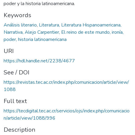
poder y la historia latinoamericana.
Keywords
Análisis literario
,
Literatura, Literatura Hispanoamericana,
Narrativa, Alejo Carpentier, El reino de este mundo, ironía,
poder, historia latinoamericana
URI
https://hdl.handle.net/2238/4677
See / DOI
https://revistas.tec.ac.cr/index.php/comunicacion/article/view/
1088
Full text
https://tecdigital.tec.ac.cr/servicios/ojs/index.php/comunicacio
n/article/view/1088/996
Description