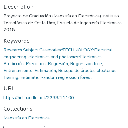
Description
Proyecto de Graduación (Maestría en Electrónica) Instituto
Tecnológico de Costa Rica, Escuela de Ingeniería Electrónica,
2018.
Keywords
Research Subject Categories::TECHNOLOGY::Electrical
engineering, electronics and photonics::Electronics
,
Predicción
,
Prediction
,
Regresión
,
Regression tree
,
Entrenamiento
,
Estimación
,
Bosque de árboles aleatorios
,
Training
,
Estimate
,
Random regression forest
URI
https://hdl.handle.net/2238/11100
Collections
Maestría en Electrónica