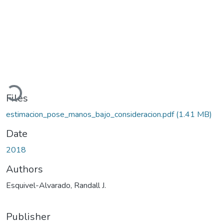
Loading...
Files
estimacion_pose_manos_bajo_consideracion.pdf
(1.41 MB)
Date
2018
Authors
Esquivel-Alvarado, Randall J.
Publisher