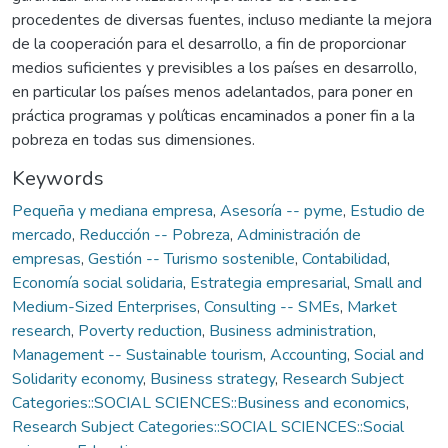
procedentes de diversas fuentes, incluso mediante la mejora
de la cooperación para el desarrollo, a fin de proporcionar
medios suficientes y previsibles a los países en desarrollo,
en particular los países menos adelantados, para poner en
práctica programas y políticas encaminados a poner fin a la
pobreza en todas sus dimensiones.
Keywords
Pequeña y mediana empresa
,
Asesoría -- pyme
,
Estudio de
mercado
,
Reducción -- Pobreza
,
Administración de
empresas
,
Gestión -- Turismo sostenible
,
Contabilidad
,
Economía social solidaria
,
Estrategia empresarial
,
Small and
Medium-Sized Enterprises
,
Consulting -- SMEs
,
Market
research
,
Poverty reduction
,
Business administration
,
Management -- Sustainable tourism
,
Accounting
,
Social and
Solidarity economy
,
Business strategy
,
Research Subject
Categories::SOCIAL SCIENCES::Business and economics
,
Research Subject Categories::SOCIAL SCIENCES::Social