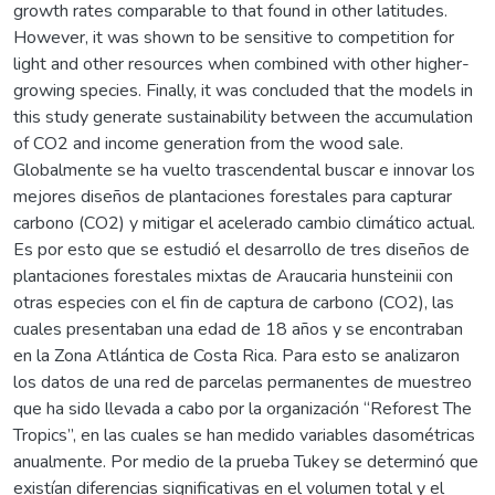
growth rates comparable to that found in other latitudes.
However, it was shown to be sensitive to competition for
light and other resources when combined with other higher-
growing species. Finally, it was concluded that the models in
this study generate sustainability between the accumulation
of CO2 and income generation from the wood sale.
Globalmente se ha vuelto trascendental buscar e innovar los
mejores diseños de plantaciones forestales para capturar
carbono (CO2) y mitigar el acelerado cambio climático actual.
Es por esto que se estudió el desarrollo de tres diseños de
plantaciones forestales mixtas de Araucaria hunsteinii con
otras especies con el fin de captura de carbono (CO2), las
cuales presentaban una edad de 18 años y se encontraban
en la Zona Atlántica de Costa Rica. Para esto se analizaron
los datos de una red de parcelas permanentes de muestreo
que ha sido llevada a cabo por la organización “Reforest The
Tropics”, en las cuales se han medido variables dasométricas
anualmente. Por medio de la prueba Tukey se determinó que
existían diferencias significativas en el volumen total y el