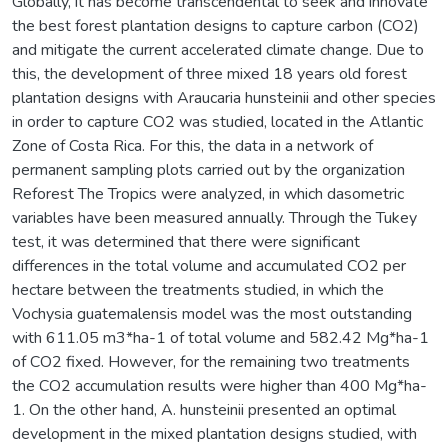
Globally, it has become transcendental to seek and innovate
the best forest plantation designs to capture carbon (CO2)
and mitigate the current accelerated climate change. Due to
this, the development of three mixed 18 years old forest
plantation designs with Araucaria hunsteinii and other species
in order to capture CO2 was studied, located in the Atlantic
Zone of Costa Rica. For this, the data in a network of
permanent sampling plots carried out by the organization
Reforest The Tropics were analyzed, in which dasometric
variables have been measured annually. Through the Tukey
test, it was determined that there were significant
differences in the total volume and accumulated CO2 per
hectare between the treatments studied, in which the
Vochysia guatemalensis model was the most outstanding
with 611.05 m3*ha-1 of total volume and 582.42 Mg*ha-1
of CO2 fixed. However, for the remaining two treatments
the CO2 accumulation results were higher than 400 Mg*ha-
1. On the other hand, A. hunsteinii presented an optimal
development in the mixed plantation designs studied, with