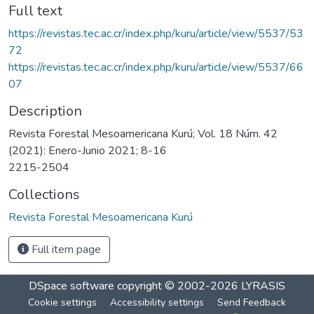
Full text
https://revistas.tec.ac.cr/index.php/kuru/article/view/5537/53
72
https://revistas.tec.ac.cr/index.php/kuru/article/view/5537/66
07
Description
Revista Forestal Mesoamericana Kurú; Vol. 18 Núm. 42
(2021): Enero-Junio 2021; 8-16
2215-2504
Collections
Revista Forestal Mesoamericana Kurú
Full item page
DSpace software
copyright © 2002-2026
LYRASIS
Cookie settings
Accessibility settings
Send Feedback