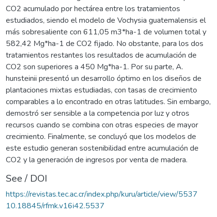
CO2 acumulado por hectárea entre los tratamientos
estudiados, siendo el modelo de Vochysia guatemalensis el
más sobresaliente con 611,05 m3*ha-1 de volumen total y
582,42 Mg*ha-1 de CO2 fijado. No obstante, para los dos
tratamientos restantes los resultados de acumulación de
CO2 son superiores a 450 Mg*ha-1. Por su parte, A.
hunsteinii presentó un desarrollo óptimo en los diseños de
plantaciones mixtas estudiadas, con tasas de crecimiento
comparables a lo encontrado en otras latitudes. Sin embargo,
demostró ser sensible a la competencia por luz y otros
recursos cuando se combina con otras especies de mayor
crecimiento. Finalmente, se concluyó que los modelos de
este estudio generan sostenibilidad entre acumulación de
CO2 y la generación de ingresos por venta de madera.
See / DOI
https://revistas.tec.ac.cr/index.php/kuru/article/view/5537
10.18845/rfmk.v16i42.5537