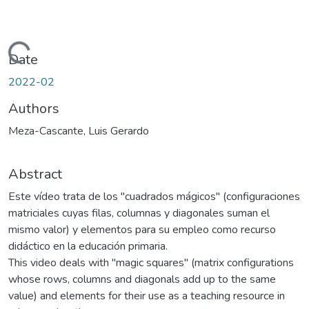
Loading...
Date
2022-02
Authors
Meza-Cascante, Luis Gerardo
Abstract
Este vídeo trata de los "cuadrados mágicos" (configuraciones
matriciales cuyas filas, columnas y diagonales suman el
mismo valor) y elementos para su empleo como recurso
didáctico en la educación primaria.
This video deals with "magic squares" (matrix configurations
whose rows, columns and diagonals add up to the same
value) and elements for their use as a teaching resource in