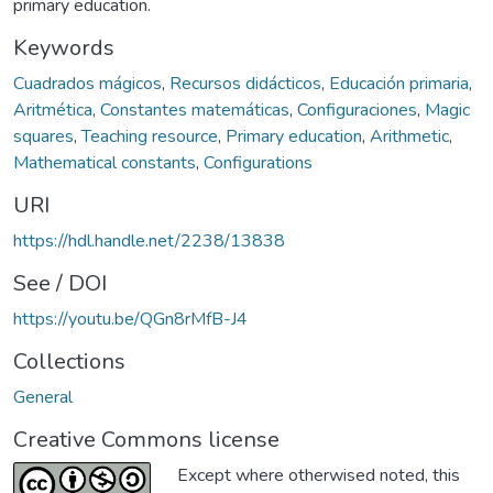
primary education.
Keywords
Cuadrados mágicos
,
Recursos didácticos
,
Educación primaria
,
Aritmética
,
Constantes matemáticas
,
Configuraciones
,
Magic
squares
,
Teaching resource
,
Primary education
,
Arithmetic
,
Mathematical constants
,
Configurations
URI
https://hdl.handle.net/2238/13838
See / DOI
https://youtu.be/QGn8rMfB-J4
Collections
General
Creative Commons license
Except where otherwised noted, this