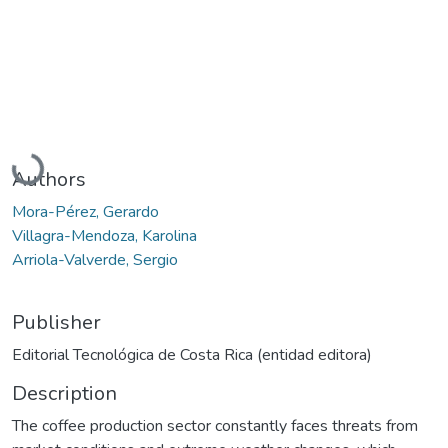
Loading...
Authors
Mora-Pérez, Gerardo
Villagra-Mendoza, Karolina
Arriola-Valverde, Sergio
Publisher
Editorial Tecnológica de Costa Rica (entidad editora)
Description
The coffee production sector constantly faces threats from