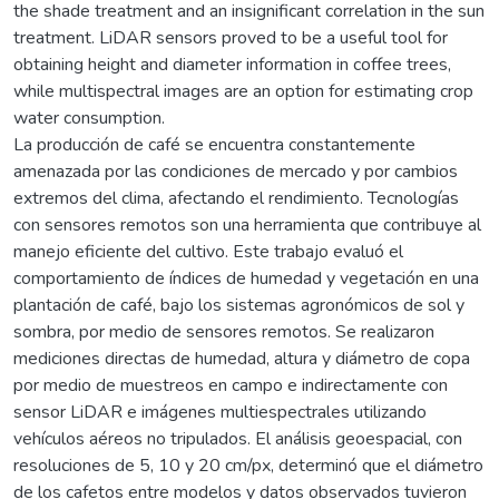
the shade treatment and an insignificant correlation in the sun
treatment. LiDAR sensors proved to be a useful tool for
obtaining height and diameter information in coffee trees,
while multispectral images are an option for estimating crop
water consumption.
La producción de café se encuentra constantemente
amenazada por las condiciones de mercado y por cambios
extremos del clima, afectando el rendimiento. Tecnologías
con sensores remotos son una herramienta que contribuye al
manejo eficiente del cultivo. Este trabajo evaluó el
comportamiento de índices de humedad y vegetación en una
plantación de café, bajo los sistemas agronómicos de sol y
sombra, por medio de sensores remotos. Se realizaron
mediciones directas de humedad, altura y diámetro de copa
por medio de muestreos en campo e indirectamente con
sensor LiDAR e imágenes multiespectrales utilizando
vehículos aéreos no tripulados. El análisis geoespacial, con
resoluciones de 5, 10 y 20 cm/px, determinó que el diámetro
de los cafetos entre modelos y datos observados tuvieron