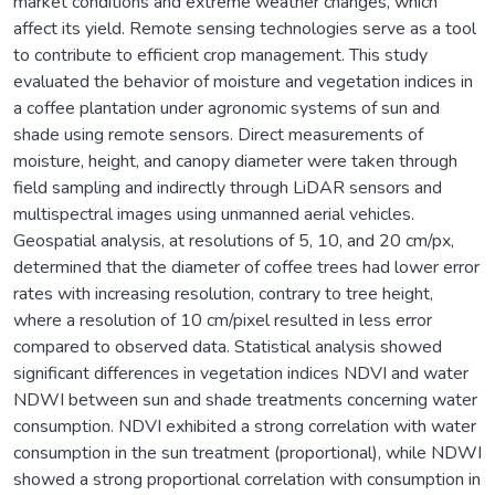
market conditions and extreme weather changes, which
affect its yield. Remote sensing technologies serve as a tool
to contribute to efficient crop management. This study
evaluated the behavior of moisture and vegetation indices in
a coffee plantation under agronomic systems of sun and
shade using remote sensors. Direct measurements of
moisture, height, and canopy diameter were taken through
field sampling and indirectly through LiDAR sensors and
multispectral images using unmanned aerial vehicles.
Geospatial analysis, at resolutions of 5, 10, and 20 cm/px,
determined that the diameter of coffee trees had lower error
rates with increasing resolution, contrary to tree height,
where a resolution of 10 cm/pixel resulted in less error
compared to observed data. Statistical analysis showed
significant differences in vegetation indices NDVI and water
NDWI between sun and shade treatments concerning water
consumption. NDVI exhibited a strong correlation with water
consumption in the sun treatment (proportional), while NDWI
showed a strong proportional correlation with consumption in