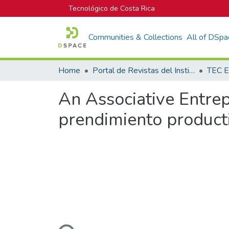
Tecnológico de Costa Rica
Communities & Collections
All of DSpa
Home
Portal de Revistas del Instituto Tecnológico de Costa Rica
TEC E
An Associative Entre
prendimiento product
Loading...