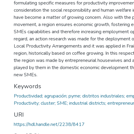
formulating specific measures for productivity improvemen
consideration the social responsibility and human welfare 
have become a matter of growing concern. Also with the p
movement, a region ensures economic growth, fostering e
SMEs capabilities and therefore increasing employment opp
regard, an action research was made for the deployment of
Local Productivity Arrangements and it was applied in Frai
region, historically based on coffee growing. In this respect
the region was made by entrepreneurial housewives and a
played by them in the domestic economic development thr
new SMEs.
Keywords
Productividad; agrupación; pyme; distritos industriales; e
Productivity; cluster; SME; industrial districts; entrepreneu
URI
https://hdl.handle.net/2238/8417