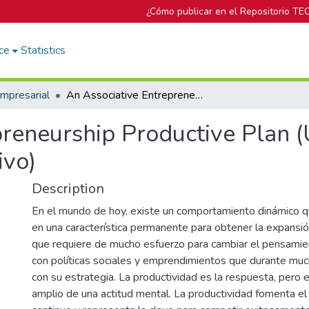
¿Cómo publicar en el Repositorio TE
ce
Statistics
mpresarial
An Associative Entrepreneurship Productive Plan (Un plan de prendimiento productivo)
preneurship Productive Plan (
ivo)
Description
En el mundo de hoy, existe un comportamiento dinámico q
en una característica permanente para obtener la expansi
que requiere de mucho esfuerzo para cambiar el pensami
con políticas sociales y emprendimientos que durante mu
con su estrategia. La productividad es la respuesta, pero 
amplio de una actitud mental. La productividad fomenta e