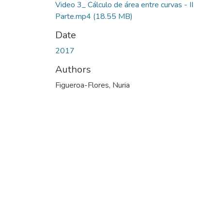
Video 3_ Cálculo de área entre curvas - II
Parte.mp4
(18.55 MB)
Date
2017
Authors
Figueroa-Flores, Nuria