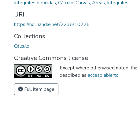
Integrales definidas
,
Cálculo
,
Curvas
,
Áreas
,
Integrales
URI
https://hdl.handle.net/2238/10225
Collections
Cálculo
Creative Commons license
Except where otherwised noted, this 
described as
acceso abierto
Full item page