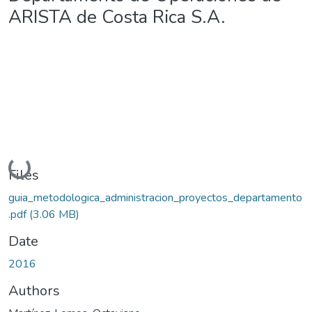
ARISTA de Costa Rica S.A.
Loading...
Files
guia_metodologica_administracion_proyectos_departamento
.pdf
(3.06 MB)
Date
2016
Authors