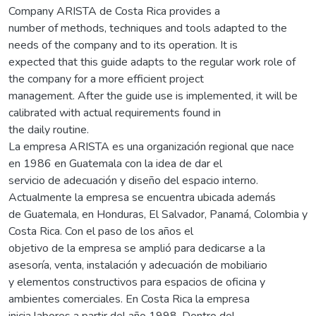
Company ARISTA de Costa Rica provides a
number of methods, techniques and tools adapted to the
needs of the company and to its operation. It is
expected that this guide adapts to the regular work role of
the company for a more efficient project
management. After the guide use is implemented, it will be
calibrated with actual requirements found in
the daily routine.
La empresa ARISTA es una organización regional que nace
en 1986 en Guatemala con la idea de dar el
servicio de adecuación y diseño del espacio interno.
Actualmente la empresa se encuentra ubicada además
de Guatemala, en Honduras, El Salvador, Panamá, Colombia y
Costa Rica. Con el paso de los años el
objetivo de la empresa se amplió para dedicarse a la
asesoría, venta, instalación y adecuación de mobiliario
y elementos constructivos para espacios de oficina y
ambientes comerciales. En Costa Rica la empresa
inicia labores a partir del año 1998. Dentro del