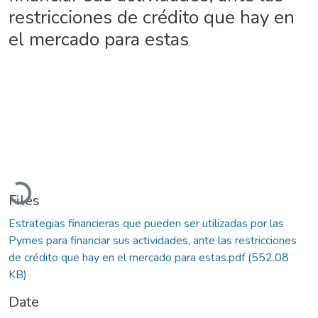
restricciones de crédito que hay en
el mercado para estas
Loading...
Files
Estrategias financieras que pueden ser utilizadas por las
Pymes para financiar sus actividades, ante las restricciones
de crédito que hay en el mercado para estas.pdf
(552.08
KB)
Date