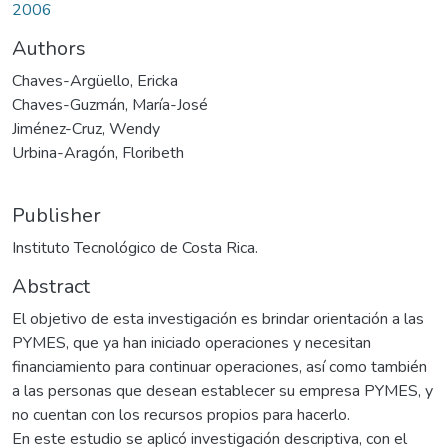
2006
Authors
Chaves-Argüello, Ericka
Chaves-Guzmán, María-José
Jiménez-Cruz, Wendy
Urbina-Aragón, Floribeth
Publisher
Instituto Tecnológico de Costa Rica.
Abstract
El objetivo de esta investigación es brindar orientación a las
PYMES, que ya han iniciado operaciones y necesitan
financiamiento para continuar operaciones, así como también
a las personas que desean establecer su empresa PYMES, y
no cuentan con los recursos propios para hacerlo.
En este estudio se aplicó investigación descriptiva, con el