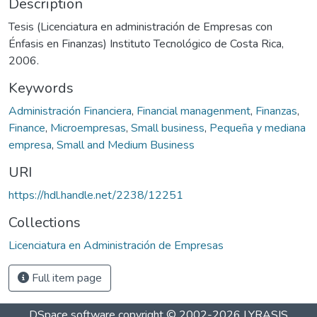
Description
Tesis (Licenciatura en administración de Empresas con
Énfasis en Finanzas) Instituto Tecnológico de Costa Rica,
2006.
Keywords
Administración Financiera
,
Financial managenment
,
Finanzas
,
Finance
,
Microempresas
,
Small business
,
Pequeña y mediana
empresa
,
Small and Medium Business
URI
https://hdl.handle.net/2238/12251
Collections
Licenciatura en Administración de Empresas
Full item page
DSpace software
copyright © 2002-2026
LYRASIS