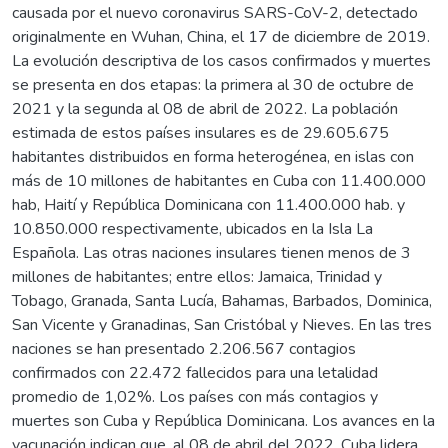
causada por el nuevo coronavirus SARS-CoV-2, detectado
originalmente en Wuhan, China, el 17 de diciembre de 2019.
La evolución descriptiva de los casos confirmados y muertes
se presenta en dos etapas: la primera al 30 de octubre de
2021 y la segunda al 08 de abril de 2022. La población
estimada de estos países insulares es de 29.605.675
habitantes distribuidos en forma heterogénea, en islas con
más de 10 millones de habitantes en Cuba con 11.400.000
hab, Haití y República Dominicana con 11.400.000 hab. y
10.850.000 respectivamente, ubicados en la Isla La
Española. Las otras naciones insulares tienen menos de 3
millones de habitantes; entre ellos: Jamaica, Trinidad y
Tobago, Granada, Santa Lucía, Bahamas, Barbados, Dominica,
San Vicente y Granadinas, San Cristóbal y Nieves. En las tres
naciones se han presentado 2.206.567 contagios
confirmados con 22.472 fallecidos para una letalidad
promedio de 1,02%. Los países con más contagios y
muertes son Cuba y República Dominicana. Los avances en la
vacunación indican que, al 08 de abril del 2022, Cuba lidera