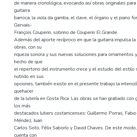
de manera cronológica, evocando así obras originales para e
guitarra
barroca, la viola da gamba, el clave, el órgano y el piano f
Gervais-
François Couperin, sobrino de Couperin El Grande.
Además del aporte recíproco en que la guitarra impulsa la
obras, con su
riqueza sonora y sus nuevas soluciones para ornamentos y 
hecho de que
el repertorio del instrumento crece y el estudio del estil
nutrido en sus
opciones, también existe en el presente trabajo la intenci
quehacer
de la lutería en Costa Rica. Las obras se han grabado con 
los más
destacados lutiers costarricenses: Guillermo Porras, Fabio
Méndez, Juan
Carlos Soto, Félix Saborío y David Chaves. De este modo, 
cuenta con