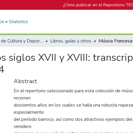
¿Cómo publicar en el Repositorio TE
ce
Statistics
Escuela de Cultura y Deporte
Libros, guías y otros
 siglos XVII y XVIII: transcri
4
Abstract
En el repertorio seleccionado para esta colección de músic
recorren
doscientos años en los cuales se halla una robusta riqueza
especialmente
del período barroco, así como dos atractivos ejemplos del
venidero