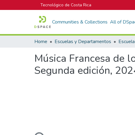
Tecnológico de Costa Rica
Communities & Collections
All of DSpa
Home
Escuelas y Departamentos
Música Francesa de los
Segunda edición, 202
Loading...