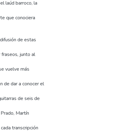
l laúd barroco, la
orte que conociera
 difusión de estas
fraseos, junto al
o se vuelve más
ón de dar a conocer el
guitarras de seis de
 Prado, Martín
cada transcripción