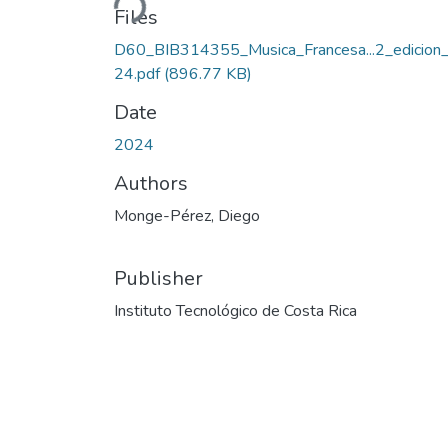
Files
D60_BIB314355_Musica_Francesa...2_edicion
24.pdf
(896.77 KB)
Date
2024
Authors
Monge-Pérez, Diego
Publisher
Instituto Tecnológico de Costa Rica