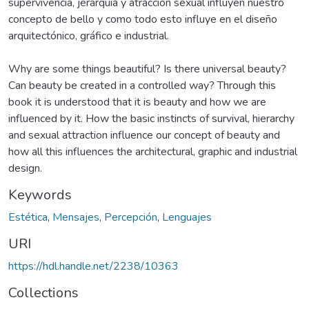
supervivencia, jerarquía y atracción sexual influyen nuestro
concepto de bello y como todo esto influye en el diseño
arquitectónico, gráfico e industrial.
Why are some things beautiful? Is there universal beauty?
Can beauty be created in a controlled way? Through this
book it is understood that it is beauty and how we are
influenced by it. How the basic instincts of survival, hierarchy
and sexual attraction influence our concept of beauty and
how all this influences the architectural, graphic and industrial
design.
Keywords
Estética
,
Mensajes
,
Percepción
,
Lenguajes
URI
https://hdl.handle.net/2238/10363
Collections