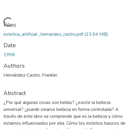
Loading...
Files
estetica_artificial _hernandez_castro.pdf
(23.54 MB)
Date
1998
Authors
Hernández-Castro, Franklin
Abstract
¿Por qué algunas cosas son bellas? ¿existe la belleza
universal? ¿puede crearse belleza en forma controlada? A
través de este libro se comprende que es la belleza y cómo
estamos influenciados por ella. Cómo los instintos basicos de