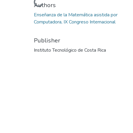
Loading...
Authors
Enseñanza de la Matemática asistida por
Computadora, IX Congreso Internacional
Publisher
Instituto Tecnológico de Costa Rica