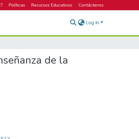
C?
Políticas
Recursos Educativos
Contáctenos
Log In
nseñanza de la