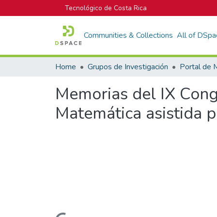
Tecnológico de Costa Rica
Communities & Collections
All of DSpa
Home
Grupos de Investigación
Memorias del IX Congr
Matemática asistida 