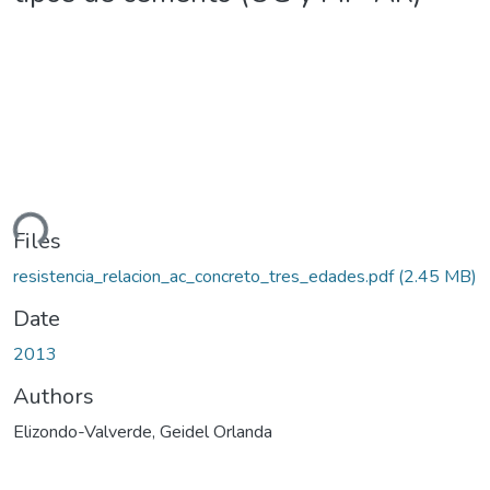
ding...
Files
resistencia_relacion_ac_concreto_tres_edades.pdf
(2.45 MB)
Date
2013
Authors
Elizondo-Valverde, Geidel Orlanda