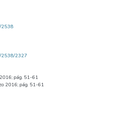
ew/2538
iew/2538/2327
o 2016; pág. 51-61
rzo 2016; pág. 51-61