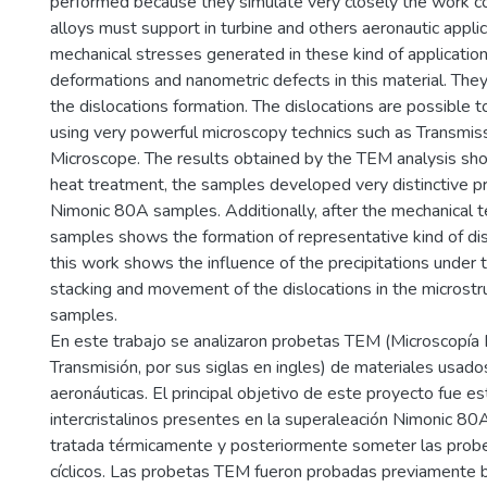
performed because they simulate very closely the work co
alloys must support in turbine and others aeronautic appli
mechanical stresses generated in these kind of applicatio
deformations and nanometric defects in this material. The
the dislocations formation. The dislocations are possible 
using very powerful microscopy technics such as Transmis
Microscope. The results obtained by the TEM analysis sho
heat treatment, the samples developed very distinctive pre
Nimonic 80A samples. Additionally, after the mechanical t
samples shows the formation of representative kind of disl
this work shows the influence of the precipitations under 
stacking and movement of the dislocations in the microstr
samples.
En este trabajo se analizaron probetas TEM (Microscopía 
Transmisión, por sus siglas en ingles) de materiales usado
aeronáuticas. El principal objetivo de este proyecto fue es
intercristalinos presentes en la superaleación Nimonic 80
tratada térmicamente y posteriormente someter las prob
cíclicos. Las probetas TEM fueron probadas previamente ba