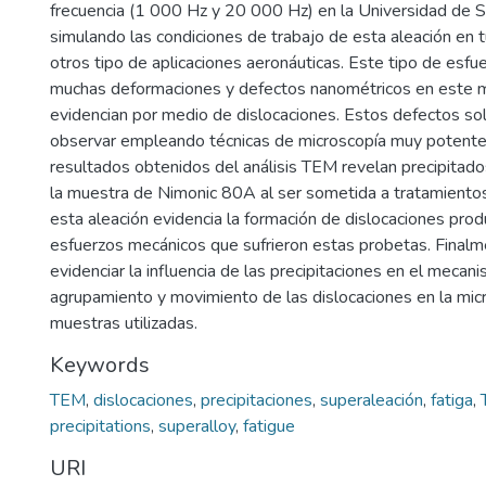
frecuencia (1 000 Hz y 20 000 Hz) en la Universidad de 
simulando las condiciones de trabajo de esta aleación en t
otros tipo de aplicaciones aeronáuticas. Este tipo de esf
muchas deformaciones y defectos nanométricos en este ma
evidencian por medio de dislocaciones. Estos defectos s
observar empleando técnicas de microscopía muy potente
resultados obtenidos del análisis TEM revelan precipitados
la muestra de Nimonic 80A al ser sometida a tratamiento
esta aleación evidencia la formación de dislocaciones prod
esfuerzos mecánicos que sufrieron estas probetas. Finalm
evidenciar la influencia de las precipitaciones en el mecan
agrupamiento y movimiento de las dislocaciones en la micr
muestras utilizadas.
Keywords
TEM
,
dislocaciones
,
precipitaciones
,
superaleación
,
fatiga
,
precipitations
,
superalloy
,
fatigue
URI