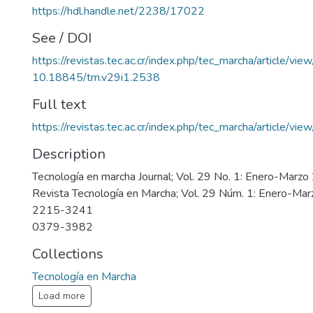
https://hdl.handle.net/2238/17022
See / DOI
https://revistas.tec.ac.cr/index.php/tec_marcha/article/vi
10.18845/tm.v29i1.2538
Full text
https://revistas.tec.ac.cr/index.php/tec_marcha/article/v
Description
Tecnología en marcha Journal; Vol. 29 No. 1: Enero-Marz
Revista Tecnología en Marcha; Vol. 29 Núm. 1: Enero-Ma
2215-3241
0379-3982
Collections
Tecnología en Marcha
Load more