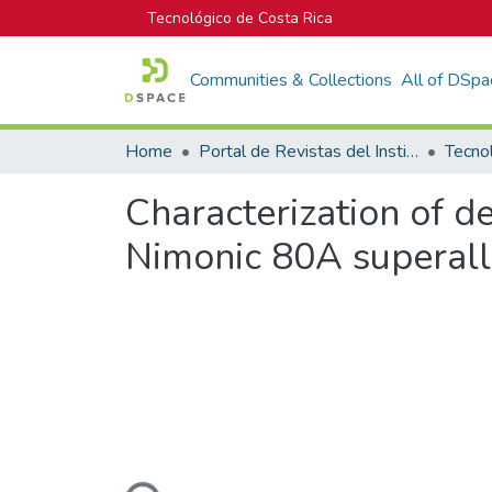
Tecnológico de Costa Rica
Communities & Collections
All of DSpa
Home
Portal de Revistas del Instituto Tecnológico de Costa Rica
Tecno
Characterization of de
Nimonic 80A superall
Loading...