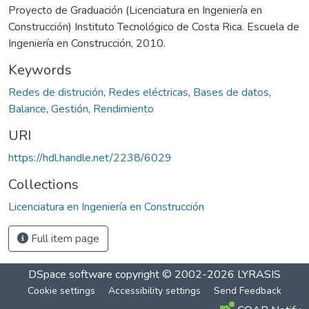
Proyecto de Graduación (Licenciatura en Ingeniería en
Construcción) Instituto Tecnológico de Costa Rica. Escuela de
Ingeniería en Construcción, 2010.
Keywords
Redes de distrución
,
Redes eléctricas
,
Bases de datos
,
Balance
,
Gestión
,
Rendimiento
URI
https://hdl.handle.net/2238/6029
Collections
Licenciatura en Ingeniería en Construcción
Full item page
DSpace software
copyright © 2002-2026
LYRASIS
Cookie settings
Accessibility settings
Send Feedback