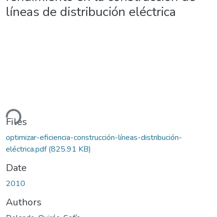
líneas de distribución eléctrica
ding...
Files
optimizar-eficiencia-construcción-líneas-distribución-
eléctrica.pdf
(825.91 KB)
Date
2010
Authors