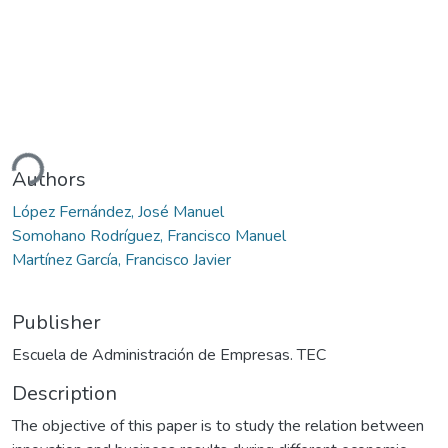
ding...
Authors
López Fernández, José Manuel
Somohano Rodríguez, Francisco Manuel
Martínez García, Francisco Javier
Publisher
Escuela de Administración de Empresas. TEC
Description
The objective of this paper is to study the relation between