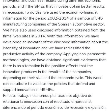
innovation and business results during different economic
periods, and if the SMEs that innovate obtain better results
in recession. To do this, we used the economic-financial
information for the period 2002-2014 of a sample of 948
manufacturing companies of the Spanish automotive sector.
We have also used disclosed information obtained from the
firms’ web sites in 2014. With this information, we have
developed an indicator of the disclosed information about the
intensity of innovation and we have reclassified the
productive activity of the company. Applying non-parametric
methodologies, we have obtained significant evidences that
there is an alternation in the positive effects that the
innovation produces in the results of the companies,
depending on their size and the economic cycle. This work
can contribute to validate the policies that defend and
support innovation in MSMEs.
En este trabajo nos hemos planteado el objetivo de
relacionar la innovación con el resultado empresarial,
diferenciando el periodo económico de recesión y expansión,