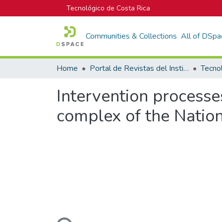
Tecnológico de Costa Rica
Communities & Collections
All of DSpa
Home
Portal de Revistas del Instituto Tecnológico de Costa Rica
Tecno
Intervention processe
complex of the Natio
Loading...