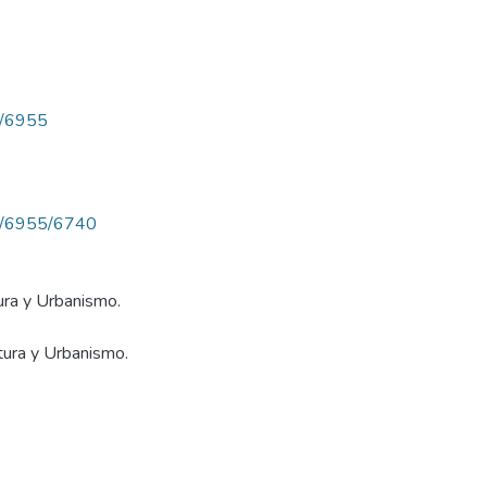
ew/6955
iew/6955/6740
ura y Urbanismo.
tura y Urbanismo.