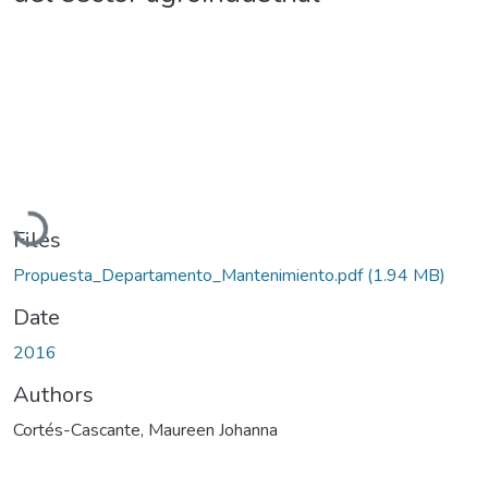
Loading...
Files
Propuesta_Departamento_Mantenimiento.pdf
(1.94 MB)
Date
2016
Authors
Cortés-Cascante, Maureen Johanna