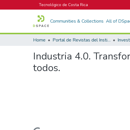
Tecnológico de Costa Rica
Communities & Collections
All of DSpa
Home
Portal de Revistas del Instituto Tecnológico de Costa Rica
Inves
Industria 4.0. Transf
todos.