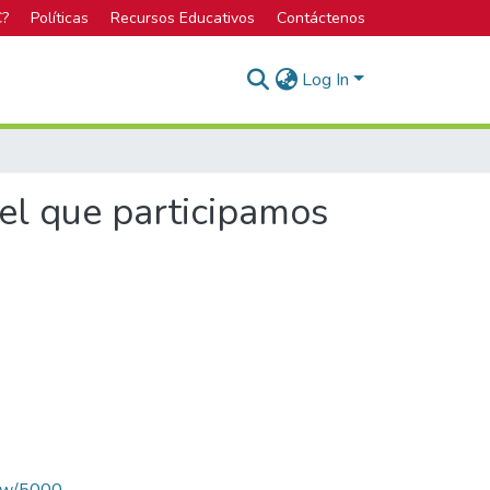
C?
Políticas
Recursos Educativos
Contáctenos
Log In
 el que participamos