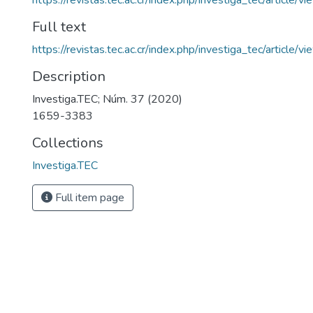
https://revistas.tec.ac.cr/index.php/investiga_tec/article/
Full text
https://revistas.tec.ac.cr/index.php/investiga_tec/article
Description
Investiga.TEC; Núm. 37 (2020)
1659-3383
Collections
Investiga.TEC
Full item page