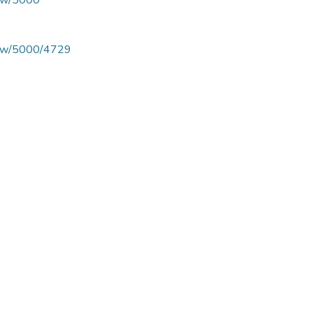
view/5000
/view/5000/4729