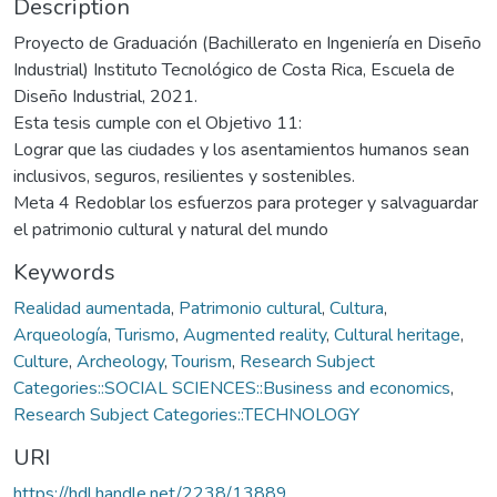
Description
Proyecto de Graduación (Bachillerato en Ingeniería en Diseño
Industrial) Instituto Tecnológico de Costa Rica, Escuela de
Diseño Industrial, 2021.
Esta tesis cumple con el Objetivo 11:
Lograr que las ciudades y los asentamientos humanos sean
inclusivos, seguros, resilientes y sostenibles.
Meta 4 Redoblar los esfuerzos para proteger y salvaguardar
el patrimonio cultural y natural del mundo
Keywords
Realidad aumentada
,
Patrimonio cultural
,
Cultura
,
Arqueología
,
Turismo
,
Augmented reality
,
Cultural heritage
,
Culture
,
Archeology
,
Tourism
,
Research Subject
Categories::SOCIAL SCIENCES::Business and economics
,
Research Subject Categories::TECHNOLOGY
URI
https://hdl.handle.net/2238/13889