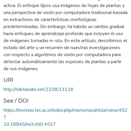
activa. El enfoque típico usa imágenes de hojas de plantas y
una perspectiva de visión por computadora tradicional basada
en extractores de características morfológicas
predeterminadas. Sin embargo, ha habido un cambio gradual
hacia enfoques de aprendizaje profundo que incluyen el uso
de imágenes tomadas in-situ. En este artículo, describimos el
estado del arte y un resumen de nuestras investigaciones
con respecto a algoritmos de visión por computadora para
detectar automáticamente las especies de plantas a partir
de sus imágenes.
URI
http://hdl.handle.net/2238/13118
See / DOI
https://revistas.tec.ac.cr/index.php/memorias/article/view/452
7
10.18845/mct.v0i0.4527