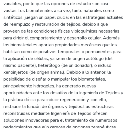
variables, por lo que las opciones de estudio son casi
vastas.Los biomateriales a su vez, tanto naturales como
sintéticos, juegan un papel crucial en las estrategias actuales
de reemplazo y restauración de tejidos, debido a que
proveen de las condiciones físicas y bioquímicas necesarias
para dirigir el comportamiento y desarrollo celular. Además,
los biomateriales aportan propiedades mecánicas que los
habilitan como dispositivos temporales o permanentes para
la aplicación de células, ya sean de origen autólogo (del
mismo paciente), heterólogo (de un donador), o incluso
xenoinjertos (de origen animal). Debido a lo anterior, la
posibilidad de diseñar o manipular los biomateriales,
principalmente hidrogeles, ha generado nuevas
oportunidades ante los desafíos de la Ingeniería de Tejidos y
la práctica clínica para inducir regeneración y, con ello,
restaurar la función de órganos y tejidos.Las estructuras
reconstruidas mediante Ingeniería de Tejidos ofrecen
soluciones innovadoras para el tratamiento de numerosos
padecimientos que aún carecen de opciones terapéuticas