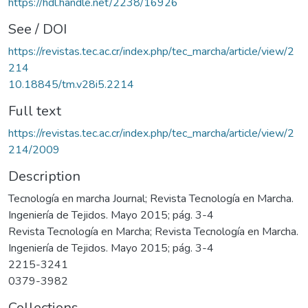
https://hdl.handle.net/2238/16926
See / DOI
https://revistas.tec.ac.cr/index.php/tec_marcha/article/view/2
214
10.18845/tm.v28i5.2214
Full text
https://revistas.tec.ac.cr/index.php/tec_marcha/article/view/2
214/2009
Description
Tecnología en marcha Journal; Revista Tecnología en Marcha.
Ingeniería de Tejidos. Mayo 2015; pág. 3-4
Revista Tecnología en Marcha; Revista Tecnología en Marcha.
Ingeniería de Tejidos. Mayo 2015; pág. 3-4
2215-3241
0379-3982
Collections