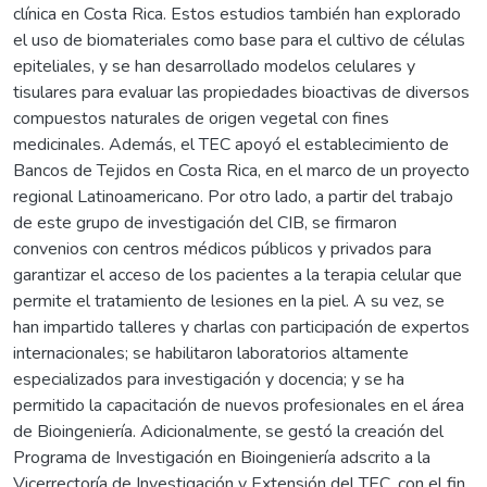
clínica en Costa Rica. Estos estudios también han explorado
el uso de biomateriales como base para el cultivo de células
epiteliales, y se han desarrollado modelos celulares y
tisulares para evaluar las propiedades bioactivas de diversos
compuestos naturales de origen vegetal con fines
medicinales. Además, el TEC apoyó el establecimiento de
Bancos de Tejidos en Costa Rica, en el marco de un proyecto
regional Latinoamericano. Por otro lado, a partir del trabajo
de este grupo de investigación del CIB, se firmaron
convenios con centros médicos públicos y privados para
garantizar el acceso de los pacientes a la terapia celular que
permite el tratamiento de lesiones en la piel. A su vez, se
han impartido talleres y charlas con participación de expertos
internacionales; se habilitaron laboratorios altamente
especializados para investigación y docencia; y se ha
permitido la capacitación de nuevos profesionales en el área
de Bioingeniería. Adicionalmente, se gestó la creación del
Programa de Investigación en Bioingeniería adscrito a la
Vicerrectoría de Investigación y Extensión del TEC, con el fin