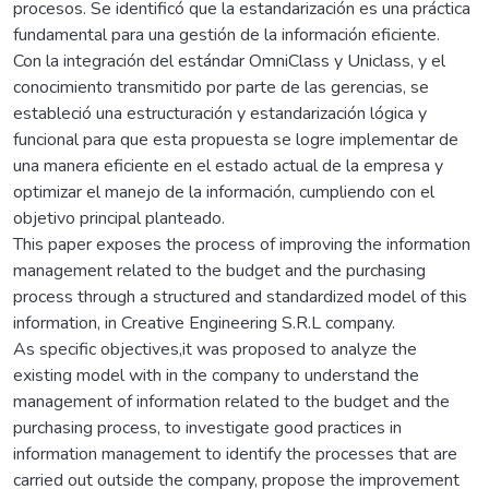
procesos. Se identificó que la estandarización es una práctica
fundamental para una gestión de la información eficiente.
Con la integración del estándar OmniClass y Uniclass, y el
conocimiento transmitido por parte de las gerencias, se
estableció una estructuración y estandarización lógica y
funcional para que esta propuesta se logre implementar de
una manera eficiente en el estado actual de la empresa y
optimizar el manejo de la información, cumpliendo con el
objetivo principal planteado.
This paper exposes the process of improving the information
management related to the budget and the purchasing
process through a structured and standardized model of this
information, in Creative Engineering S.R.L company.
As specific objectives,it was proposed to analyze the
existing model with in the company to understand the
management of information related to the budget and the
purchasing process, to investigate good practices in
information management to identify the processes that are
carried out outside the company, propose the improvement