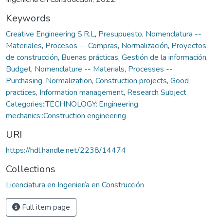
Keywords
Creative Engineering S.R.L
,
Presupuesto
,
Nomenclatura --
Materiales
,
Procesos -- Compras
,
Normalización
,
Proyectos
de construcción
,
Buenas prácticas
,
Gestión de la información
,
Budget
,
Nomenclature -- Materials
,
Processes --
Purchasing
,
Normalization
,
Construction projects
,
Good
practices
,
Information management
,
Research Subject
Categories::TECHNOLOGY::Engineering
mechanics::Construction engineering
URI
https://hdl.handle.net/2238/14474
Collections
Licenciatura en Ingeniería en Construcción
Full item page