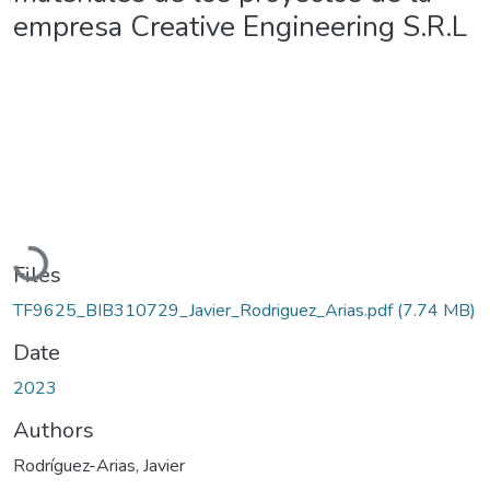
empresa Creative Engineering S.R.L
Loading...
Files
TF9625_BIB310729_Javier_Rodriguez_Arias.pdf
(7.74 MB)
Date
2023
Authors
Rodríguez-Arias, Javier