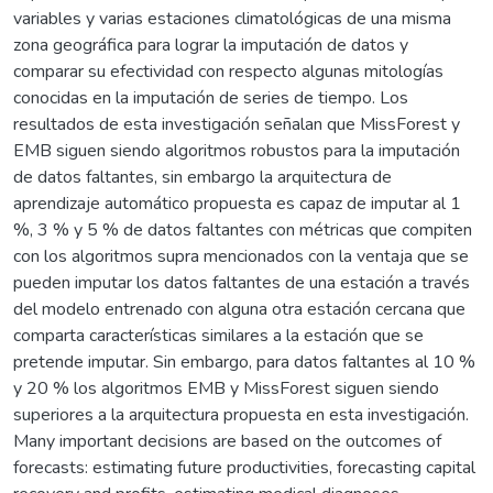
variables y varias estaciones climatológicas de una misma
zona geográfica para lograr la imputación de datos y
comparar su efectividad con respecto algunas mitologías
conocidas en la imputación de series de tiempo. Los
resultados de esta investigación señalan que MissForest y
EMB siguen siendo algoritmos robustos para la imputación
de datos faltantes, sin embargo la arquitectura de
aprendizaje automático propuesta es capaz de imputar al 1
%, 3 % y 5 % de datos faltantes con métricas que compiten
con los algoritmos supra mencionados con la ventaja que se
pueden imputar los datos faltantes de una estación a través
del modelo entrenado con alguna otra estación cercana que
comparta características similares a la estación que se
pretende imputar. Sin embargo, para datos faltantes al 10 %
y 20 % los algoritmos EMB y MissForest siguen siendo
superiores a la arquitectura propuesta en esta investigación.
Many important decisions are based on the outcomes of
forecasts: estimating future productivities, forecasting capital