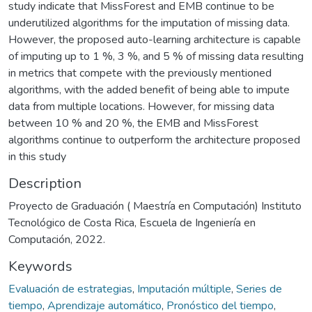
study indicate that MissForest and EMB continue to be
underutilized algorithms for the imputation of missing data.
However, the proposed auto-learning architecture is capable
of imputing up to 1 %, 3 %, and 5 % of missing data resulting
in metrics that compete with the previously mentioned
algorithms, with the added benefit of being able to impute
data from multiple locations. However, for missing data
between 10 % and 20 %, the EMB and MissForest
algorithms continue to outperform the architecture proposed
in this study
Description
Proyecto de Graduación ( Maestría en Computación) Instituto
Tecnológico de Costa Rica, Escuela de Ingeniería en
Computación, 2022.
Keywords
Evaluación de estrategias
,
Imputación múltiple
,
Series de
tiempo
,
Aprendizaje automático
,
Pronóstico del tiempo
,