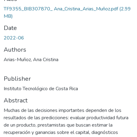
Loading...
TF9355_BIB307870_ Ana_Cristina_Arias_Muñoz.pdf
(2.99
MB)
Date
2022-06
Authors
Arias-Muñoz, Ana Cristina
Publisher
Instituto Tecnológico de Costa Rica
Abstract
Muchas de las decisiones importantes dependen de los
resultados de las predicciones: evaluar productividad futura
de un producto, prestamistas que buscan estimar la
recuperación y ganancias sobre el capital, diagnósticos