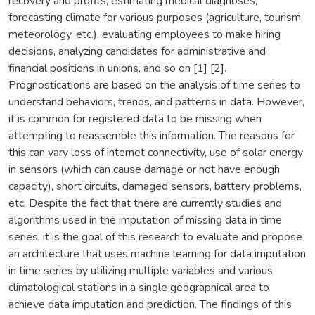
recovery and profits, estimating medical diagnoses,
forecasting climate for various purposes (agriculture, tourism,
meteorology, etc.), evaluating employees to make hiring
decisions, analyzing candidates for administrative and
financial positions in unions, and so on [1] [2].
Prognostications are based on the analysis of time series to
understand behaviors, trends, and patterns in data. However,
it is common for registered data to be missing when
attempting to reassemble this information. The reasons for
this can vary loss of internet connectivity, use of solar energy
in sensors (which can cause damage or not have enough
capacity), short circuits, damaged sensors, battery problems,
etc. Despite the fact that there are currently studies and
algorithms used in the imputation of missing data in time
series, it is the goal of this research to evaluate and propose
an architecture that uses machine learning for data imputation
in time series by utilizing multiple variables and various
climatological stations in a single geographical area to
achieve data imputation and prediction. The findings of this