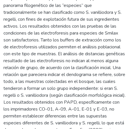
panorama filogenético de las “especies” que
tradicionalmente se han clasificado como S. vanilliodora y S.
regelli, con fines de explotación futura de sus ingredientes
activos. Los resultados obtenidos con las pruebas de las
condiciones de las electroforesis para especies de Smilax
son satisfactorios. Tanto los buffers de extracción como los
de electroforesis utilizados permiten el análisis poblacional
con este tipo de muestras. El análisis de distancias genéticas
resultado de las electroforesis no indican al menos alguna
relación de grupo, de acuerdo con la clasificación inicial. Una
relación que pareciera indicar el dendograma se refiere, sobre
todo, a las muestras colectadas en el bosque, las cuales
tendieron a formar un solo grupo independiente: si eran S.
regelli o S. vanilliodora (según clasificación morfológica inicial).
Los resultados obtenidos con PAPD, específicamente con
los imprimadores CO-01, A-09, A-01, E-01 y E-03, no
permiten establecer diferencias entre las supuestas
especies diferentes de S. vanilliodora y S. regelli, lo que está