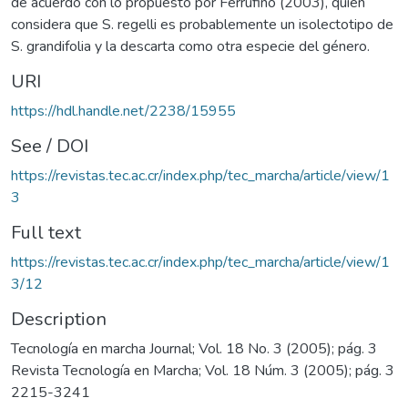
de acuerdo con lo propuesto por Ferrufino (2003), quien
considera que S. regelli es probablemente un isolectotipo de
S. grandifolia y la descarta como otra especie del género.
URI
https://hdl.handle.net/2238/15955
See / DOI
https://revistas.tec.ac.cr/index.php/tec_marcha/article/view/1
3
Full text
https://revistas.tec.ac.cr/index.php/tec_marcha/article/view/1
3/12
Description
Tecnología en marcha Journal; Vol. 18 No. 3 (2005); pág. 3
Revista Tecnología en Marcha; Vol. 18 Núm. 3 (2005); pág. 3
2215-3241