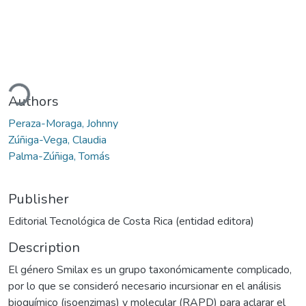
ding...
Authors
Peraza-Moraga, Johnny
Zúñiga-Vega, Claudia
Palma-Zúñiga, Tomás
Publisher
Editorial Tecnológica de Costa Rica (entidad editora)
Description
El género Smilax es un grupo taxonómicamente complicado,
por lo que se consideró necesario incursionar en el análisis
bioquímico (isoenzimas) y molecular (RAPD) para aclarar el