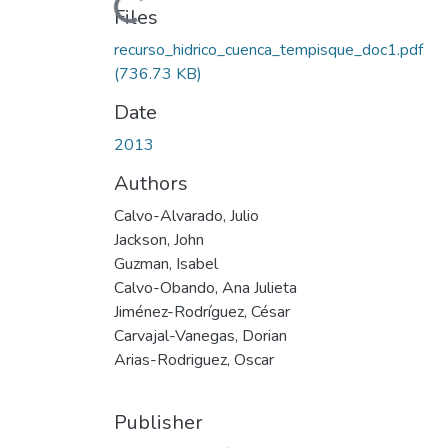
Loading...
Files
recurso_hidrico_cuenca_tempisque_doc1.pdf
(736.73 KB)
Date
2013
Authors
Calvo-Alvarado, Julio
Jackson, John
Guzman, Isabel
Calvo-Obando, Ana Julieta
Jiménez-Rodríguez, César
Carvajal-Vanegas, Dorian
Arias-Rodriguez, Oscar
Publisher