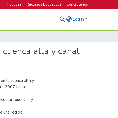
C?
Políticas
Recursos Educativos
Contáctenos
Log In
a cuenca alta y canal
 en la cuenca alta y
nero 2007 hasta
ivos propuestos y
de una red de