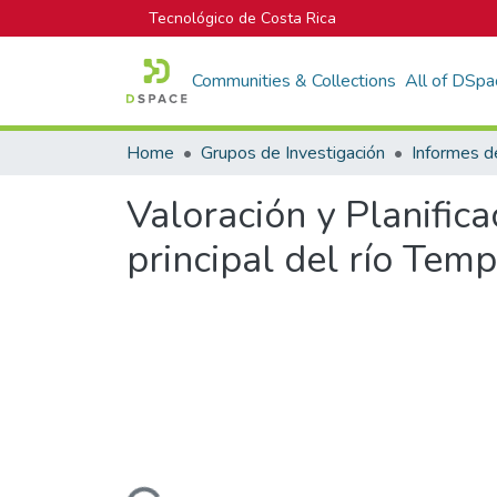
Tecnológico de Costa Rica
Communities & Collections
All of DSpa
Home
Grupos de Investigación
Valoración y Planifica
principal del río Tem