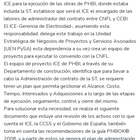
ICE para la ejecución de las obras de PHBI, donde estaba
incluida la ST, establece que será el ICE el encargado de las
labores de administrador del contrato entre CNFL y CCBI.
El ICE-Gerencia de Electricidad-, asumiendo esta
responsabilidad, delega este trabajo en la Unidad
Estratégica de Negocios de Proyectos y Servicios Asociados
(UEN PySA) esta dependencia a su vez crea un equipo de
proyecto para ejecutar lo convenido con la CNFL.
El equipo de proyecto ICE de PHBI, a través de su
Departamento de construcción, identifica que para llevar a
cabo la Administración de contrato de la ST, se requiere
tener un plan que permita gestionar el Alcance, Costo,
Tiempo, Interesados y Adquisiciones a lo largo de las etapas
de ejecución, seguimiento, control y cierre del mismo.
Para solucionar esta necesidad, se realiza el siguiente
documento que incluye una revisión de los activos con lo que
cuenta el ICE, la CCSS y el Gobierno de España, también
toma en cuenta las recomendaciones de la guía PMBOK®
2008, y a partir de estos se genera el plan de administración