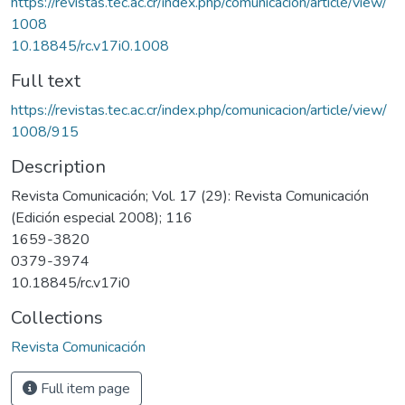
https://revistas.tec.ac.cr/index.php/comunicacion/article/view/
1008
10.18845/rc.v17i0.1008
Full text
https://revistas.tec.ac.cr/index.php/comunicacion/article/view/
1008/915
Description
Revista Comunicación; Vol. 17 (29): Revista Comunicación
(Edición especial 2008); 116
1659-3820
0379-3974
10.18845/rc.v17i0
Collections
Revista Comunicación
Full item page