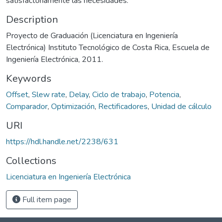
satisfactoriamente las necesidades.
Description
Proyecto de Graduación (Licenciatura en Ingeniería
Electrónica) Instituto Tecnológico de Costa Rica, Escuela de
Ingeniería Electrónica, 2011.
Keywords
Offset
,
Slew rate
,
Delay
,
Ciclo de trabajo
,
Potencia
,
Comparador
,
Optimización
,
Rectificadores
,
Unidad de cálculo
URI
https://hdl.handle.net/2238/631
Collections
Licenciatura en Ingeniería Electrónica
Full item page