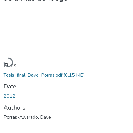
Loading...
Files
Tesis_final_Dave_Porras.pdf
(6.15 MB)
Date
2012
Authors
Porras-Alvarado, Dave