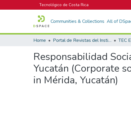
Tecnológico de Costa Rica
Communities & Collections
All of DSpa
Home
Portal de Revistas del Instituto Tecnológico de Costa Rica
TEC E
Responsabilidad Socia
Yucatán (Corporate soc
in Mérida, Yucatán)