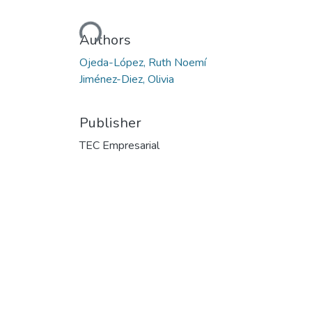
Loading...
Authors
Ojeda-López, Ruth Noemí
Jiménez-Diez, Olivia
Publisher
TEC Empresarial