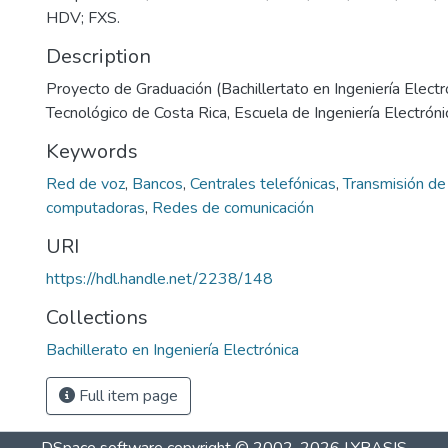
HDV; FXS.
Description
Proyecto de Graduación (Bachillertato en Ingeniería Electró
Tecnológico de Costa Rica, Escuela de Ingeniería Electróni
Keywords
Red de voz
,
Bancos
,
Centrales telefónicas
,
Transmisión de
computadoras
,
Redes de comunicación
URI
https://hdl.handle.net/2238/148
Collections
Bachillerato en Ingeniería Electrónica
Full item page