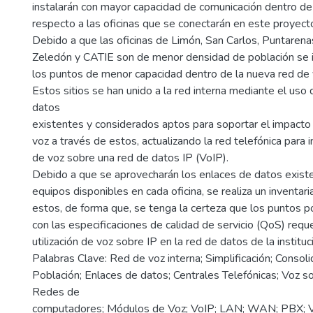
instalarán con mayor capacidad de comunicación dentro de
respecto a las oficinas que se conectarán en este proyect
Debido a que las oficinas de Limón, San Carlos, Puntarenas
Zeledón y CATIE son de menor densidad de población s
los puntos de menor capacidad dentro de la nueva red de 
Estos sitios se han unido a la red interna mediante el uso 
datos
existentes y considerados aptos para soportar el impacto 
voz a través de estos, actualizando la red telefónica para in
de voz sobre una red de datos IP (VoIP).
Debido a que se aprovecharán los enlaces de datos exist
equipos disponibles en cada oficina, se realiza un inventari
estos, de forma que, se tenga la certeza que los puntos 
con las especificaciones de calidad de servicio (QoS) reque
utilización de voz sobre IP en la red de datos de la instituc
Palabras Clave: Red de voz interna; Simplificación; Consol
Población; Enlaces de datos; Centrales Telefónicas; Voz s
Redes de
computadores; Módulos de Voz; VoIP; LAN; WAN; PBX; 