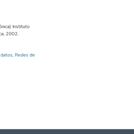
nica) Instituto
ca, 2002.
 datos
,
Redes de