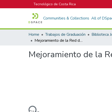
Tecnológico de Costa Rica
Communities & Collections
All of DSpa
Home
Trabajos de Graduación
Mejoramiento de la Red de Voz del Banco Crédito Agrícola de Cartago
Mejoramiento de la R
Loading...